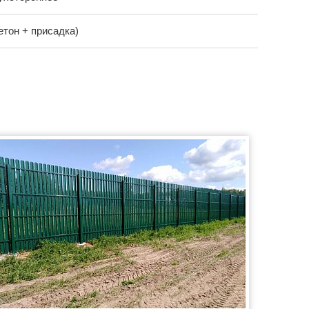
етон + присадка)