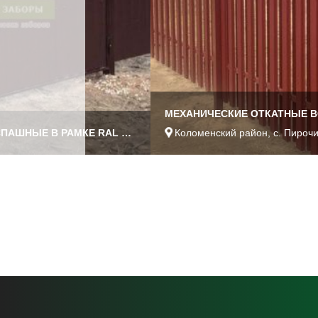
ВОРОТА ИЗ ПРОФНАСТИЛА РАСПАШНЫЕ В РАМКЕ RAL 8017
Коломенский район, с. Пироч