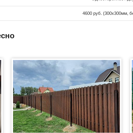
4600 руб. (300х300мм, б
есно