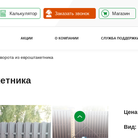
Калькулятор
Заказать звонок
Магазин
АКЦИИ
О КОМПАНИИ
СЛУЖБА ПОДДЕРЖК
ворота из евроштакетника
кетника
Цена
Вид: