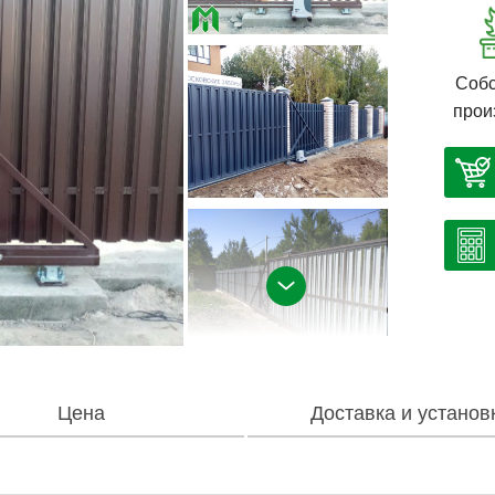
Собс
прои
Цена
Доставка и установ