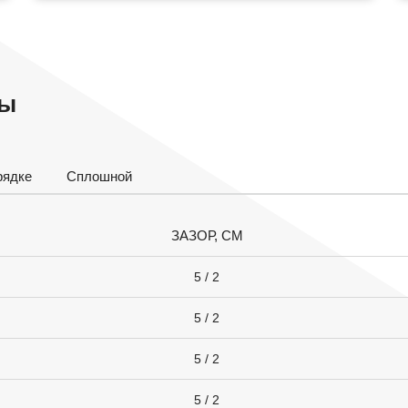
ры
рядке
Сплошной
ЗАЗОР, СМ
5 / 2
5 / 2
5 / 2
5 / 2