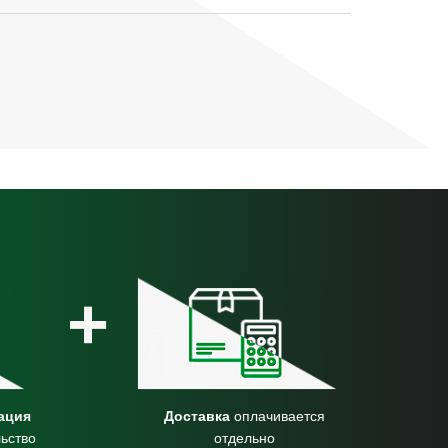
+
ация
Доставка
оплачивается
ьство
отдельно