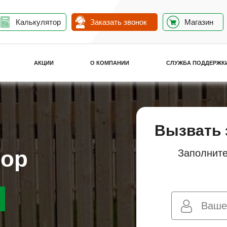
Калькулятор
Заказать звонок
Магазин
АКЦИИ
О КОМПАНИИ
СЛУЖБА ПОДДЕРЖК
Вызвать 
бор
Заполните