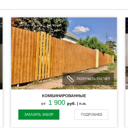
ПОЛУЧИТЬ РАСЧЕТ
КОМБИНИРОВАННЫЕ
1 900
от
руб.
| п.м.
ЗАКАЗАТЬ ЗАБОР