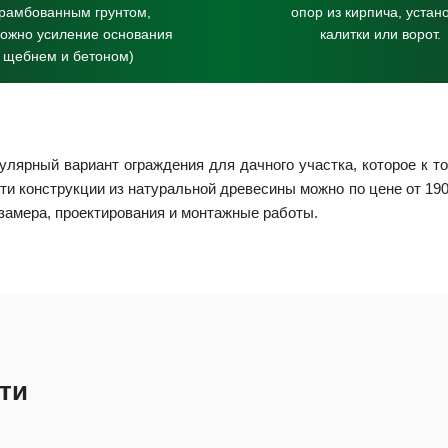
трамбованным грунтом,
опор из кирпича, устан
можно усиление основания
калитки или ворот.
щебнем и бетоном)
лярный вариант ограждения для дачного участка, которое к т
и конструкции из натуральной древесины можно по цене от 190
 замера, проектирования и монтажные работы.
ти