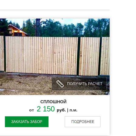
ПОЛУЧИТЬ РАСЧЕТ
СПЛОШНОЙ
2 150
от
руб.
| п.м.
ЗАКАЗАТЬ ЗАБОР