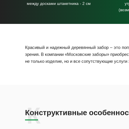
между досками штакетника - 2 см
у
(воз
Красивый и надежный деревянный забор – это попу
зрения. В компании «Московские заборы» приобрест
не только изделие, но и все сопутствующие услуги
Конструктивные особеннос