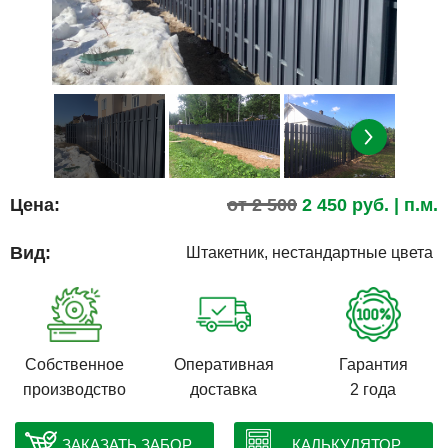
Цена:
от 2 500
2 450
руб.
| п.м.
Вид:
Штакетник, нестандартные цвета
Собственное
Оперативная
Гарантия
производство
доставка
2 года
ЗАКАЗАТЬ ЗАБОР
КАЛЬКУЛЯТОР