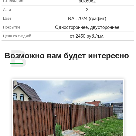
60х60х2
Столбы, мм
2
Лаги
RAL 7024 (графит)
Цвет
Одностороннее, двустороннее
Покрытие
от 2450 руб./п.м.
Цена со скидкой
Возможно вам будет интересно