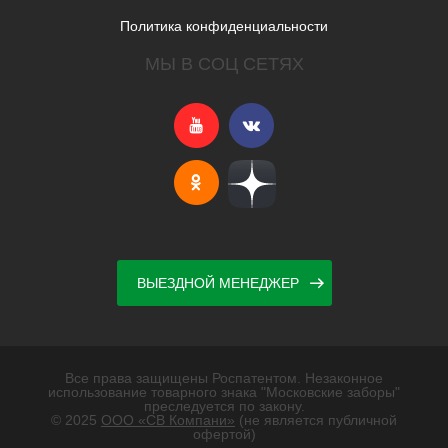
Политика конфиденциальности
МЫ В СОЦ СЕТЯХ
ВЫЕЗДНОЙ МЕНЕДЖЕР
Все права защищены Роспатентом. Незаконное
использование товарного знака "Московские заборы"
преследуется по закону.
© 2025
ООО «СВ Компани»
(не является публичной
офертой)