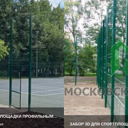
ОГРАЖДЕНИЕ СПОРТИВНОЙ ПЛОЩАДКИ ПРОФИЛЬНЫМИ И 3Д СЕКЦИЯМИ
ая
ЗАБОР 3D ДЛЯ СПОРТПЛО