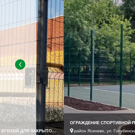
ОГРАЖДЕНИЕ ИЗ 3Д ПАНЕЛЕЙ С ЕГОЗОЙ ДЛЯ ЗАКРЫТОЙ ТЕРРИТОРИИ
район Ясенево, ул. Голубинск