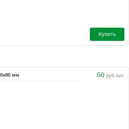
Купить
50
80х80 мм
руб./шт.