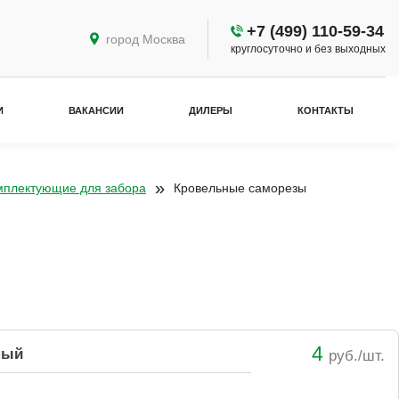
+7 (499) 110-59-34
город Москва
круглосуточно и без выходных
И
ВАКАНСИИ
ДИЛЕРЫ
КОНТАКТЫ
»
мплектующие для забора
Кровельные саморезы
4
ный
руб./шт.