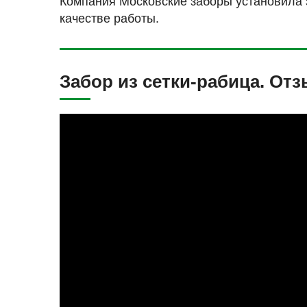
Компания Московские заборы установила з
качестве работы.
Забор из сетки-рабица. Отз