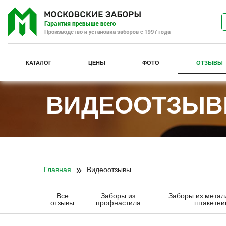
КАТАЛОГ
ЦЕНЫ
ФОТО
ОТЗЫВЫ
ВИДЕООТЗЫВЫ
»
Главная
Видеоотзывы
Все
Заборы из
Заборы из метал
отзывы
профнастила
штакетни