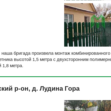
 наша бригада произвела монтаж комбинированного 
етника высотой 1,5 метра с двухсторонним полимерн
 1,8 метра.
кий р-он, д. Лудина Гора