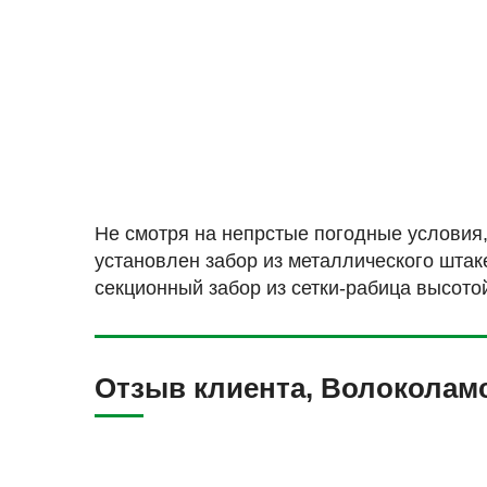
Не смотря на непрстые погодные условия,
установлен забор из металлического штак
секционный забор из сетки-рабица высотой
Отзыв клиента, Волоколамс