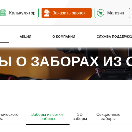
Калькулятор
Заказать звонок
Магазин
АКЦИИ
О КОМПАНИИ
СЛУЖБА ПОДДЕРЖК
 О ЗАБОРАХ ИЗ 
лического
Заборы из сетки-
3D
Секционные
ка
рабицы
заборы
заборы