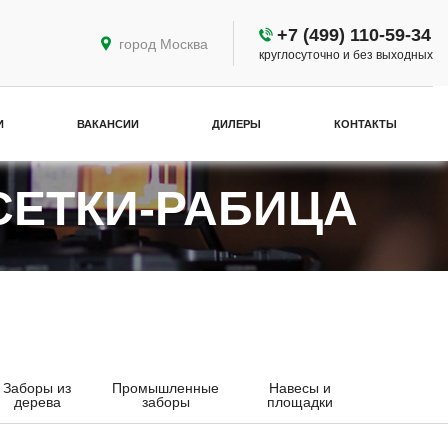
+7 (499) 110-59-34
город Москва
круглосуточно и без выходных
И
ВАКАНСИИ
ДИЛЕРЫ
КОНТАКТЫ
СЕТКИ-РАБИЦА
Заборы из
Промышленные
Навесы и
дерева
заборы
площадки