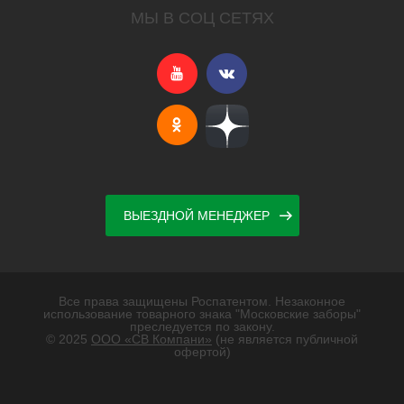
МЫ В СОЦ СЕТЯХ
ВЫЕЗДНОЙ МЕНЕДЖЕР
Все права защищены Роспатентом. Незаконное
использование товарного знака "Московские заборы"
преследуется по закону.
© 2025
ООО «СВ Компани»
(не является публичной
офертой)