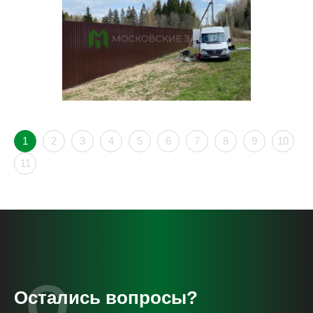
1
2
3
4
5
6
7
8
9
10
11
Остались вопросы?