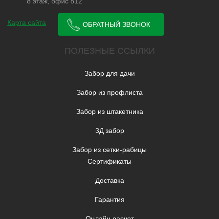
8 этаж, офис 812
Карта сайта
ОБРАТНЫЙ ЗВОНОК
ПОЛЕЗНЫЕ ССЫЛКИ
Забор для дачи
Забор из профлиста
Забор из штакетника
3Д забор
Забор из сетки-рабицы
Сертификаты
Доставка
Гарантия
Онлайн расчет