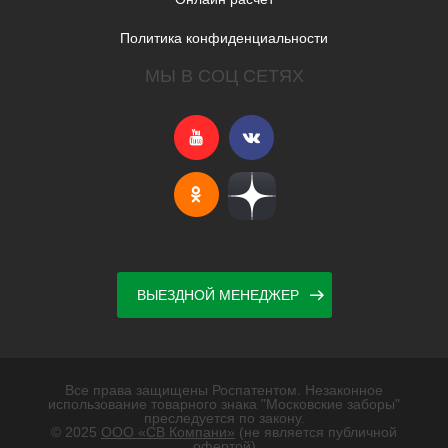
Политика конфиденциальности
МЫ В СОЦ СЕТЯХ
ВЫЕЗДНОЙ МЕНЕДЖЕР
Все права защищены Роспатентом. Незаконное
использование товарного знака "Московские заборы"
преследуется по закону.
© 2025
ООО «СВ Компани»
(не является публичной
офертой)