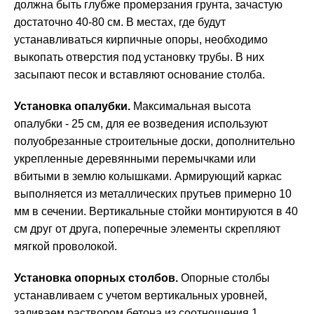
должна быть глубже промерзания грунта, зачастую
достаточно 40-80 см. В местах, где будут
устанавливаться кирпичные опоры, необходимо
выкопать отверстия под установку трубы. В них
засыпают песок и вставляют основание столба.
Установка опалубки.
Максимальная высота
опалубки - 25 см, для ее возведения используют
полуобрезанные строительные доски, дополнительно
укрепленные деревянными перемычками или
вбитыми в землю колышками. Армирующий каркас
выполняется из металлических прутьев примерно 10
мм в сечении. Вертикальные стойки монтируются в 40
см друг от друга, поперечные элементы скрепляют
мягкой проволокой.
Установка опорных столбов.
Опорные столбы
устанавливаем с учетом вертикальных уровней,
заливаем раствором бетона из соотношения 1