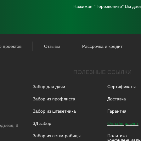
Нажимая "Перезвоните" Вы дае
о проектов
Отзывы
Рассрочка и кредит
ПОЛЕЗНЫЕ ССЫЛКИ
Забор для дачи
Сертификаты
Забор из профлиста
Доставка
Забор из штакетника
Гарантия
3Д забор
Онлайн расчет
одъезд, 8
Забор из сетки-рабицы
Политика
конфиденциаль