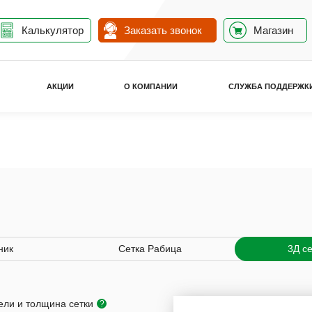
Калькулятор
Заказать звонок
Магазин
АКЦИИ
О КОМПАНИИ
СЛУЖБА ПОДДЕРЖК
ник
Сетка Рабица
3Д с
ели и толщина сетки
?