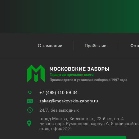
О компании
Прайс-лист
Фот
+7 (499) 110-59-34
zakaz@moskovskie-zabory.ru
24/7, без выходных
город Москва, Киевское ш., 22-й км, вл. 4
Бизнес-парк Румянцево, корпус А, 8 офисный п
этаж, офис 812