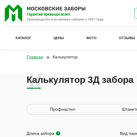
КАТАЛОГ
ЦЕНЫ
ФОТО
ОТЗЫВЫ
»
Главная
Калькулятор
Калькулятор 3Д забора
Профнастил
Штакет
Длина забора
Вид пан
?